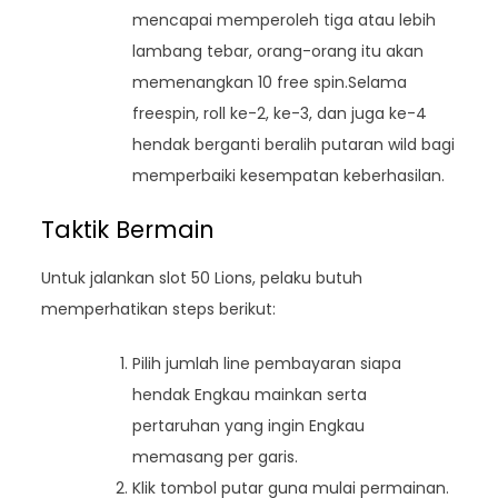
mencapai memperoleh tiga atau lebih
lambang tebar, orang-orang itu akan
memenangkan 10 free spin.Selama
freespin, roll ke-2, ke-3, dan juga ke-4
hendak berganti beralih putaran wild bagi
memperbaiki kesempatan keberhasilan.
Taktik Bermain
Untuk jalankan slot 50 Lions, pelaku butuh
memperhatikan steps berikut:
Pilih jumlah line pembayaran siapa
hendak Engkau mainkan serta
pertaruhan yang ingin Engkau
memasang per garis.
Klik tombol putar guna mulai permainan.