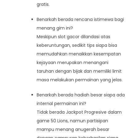
gratis.
Benarkah berada rencana istimewa bagi
menang gim ini?
Meskipun slot gacor dilandasi atas
keberuntungan, sedikit tips siapa bisa
memudahkan menaikkan kesempatan
kejayaan merupakan menangani
taruhan dengan bijak dan memiliki limit
masa melakukan permainan yang jelas.
Benarkah berada hadiah besar siapa ada
internal permainan ini?
Tidak berada Jackpot Progresive dalam
game 50 Lions, namun partisipan
mampu menang anugerah besar