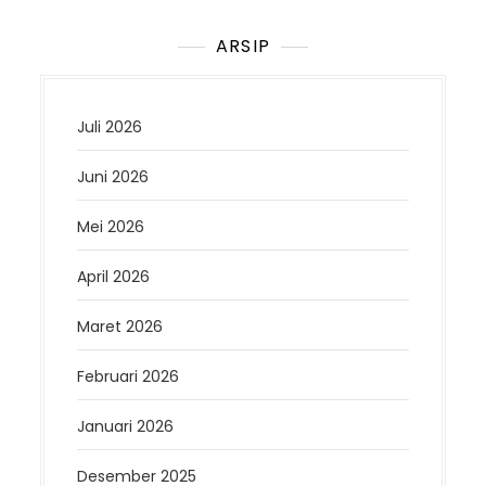
ARSIP
Juli 2026
Juni 2026
Mei 2026
April 2026
Maret 2026
Februari 2026
Januari 2026
Desember 2025