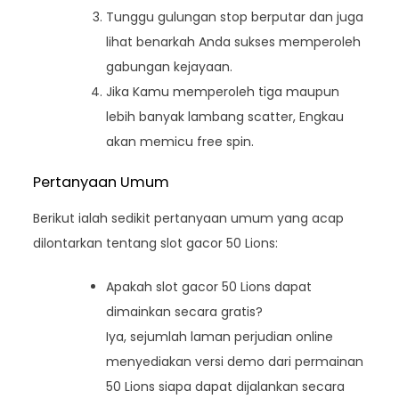
Tunggu gulungan stop berputar dan juga
lihat benarkah Anda sukses memperoleh
gabungan kejayaan.
Jika Kamu memperoleh tiga maupun
lebih banyak lambang scatter, Engkau
akan memicu free spin.
Pertanyaan Umum
Berikut ialah sedikit pertanyaan umum yang acap
dilontarkan tentang slot gacor 50 Lions:
Apakah slot gacor 50 Lions dapat
dimainkan secara gratis?
Iya, sejumlah laman perjudian online
menyediakan versi demo dari permainan
50 Lions siapa dapat dijalankan secara