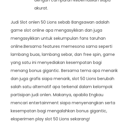
dengan campuran keberhasilan siapa
akurat.
Judi Slot onlen 50 Lions sebab Bangsawan adalah
game slot online apa mengasyikkan dan juga
mengasyikkan untuk sekumpulan fans taruhan
online.Bersama features memesona sama seperti
lambang buas, lambang sebar, dan free spin, game
yang satu ini menyediakan kesempatan bagi
menang bonus gigantic. Bersama tema apa menarik
dan juga grafis siapa menarik, slot 50 Lions berubah
salah satu alternatif apa terkenal dalam kelompok
partisipan judi onlen. Makanya, apabila Engkau
mencari entertainment siapa menyenangkan serta
kesempatan bagi mengalahkan bonus gigantic,
eksperimen play slot 50 Lions sekarang!