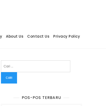
ty
About Us
Contact Us
Privacy Policy
Cari
untuk:
POS-POS TERBARU