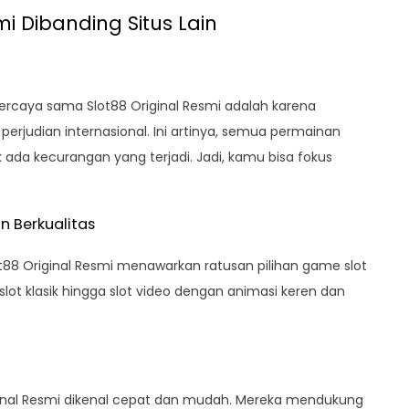
i Dibanding Situs Lain
rcaya sama Slot88 Original Resmi adalah karena
erjudian internasional. Ini artinya, semua permainan
k ada kecurangan yang terjadi. Jadi, kamu bisa fokus
n Berkualitas
ot88 Original Resmi menawarkan ratusan pilihan game slot
lot klasik hingga slot video dengan animasi keren dan
iginal Resmi dikenal cepat dan mudah. Mereka mendukung