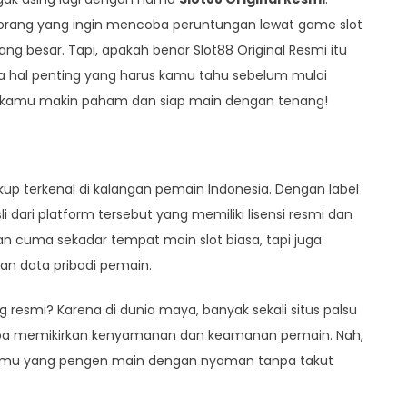
yak orang yang ingin mencoba peruntungan lewat game slot
besar. Tapi, apakah benar Slot88 Original Resmi itu
a hal penting yang harus kamu tahu sebelum mulai
a kamu makin paham dan siap main dengan tenang!
ukup terkenal di kalangan pemain Indonesia. Dengan label
i dari platform tersebut yang memiliki lisensi resmi dan
n cuma sekadar tempat main slot biasa, tapi juga
an data pribadi pemain.
g resmi? Karena di dunia maya, banyak sekali situs palsu
npa memikirkan kenyamanan dan keamanan pemain. Nah,
t kamu yang pengen main dengan nyaman tanpa takut