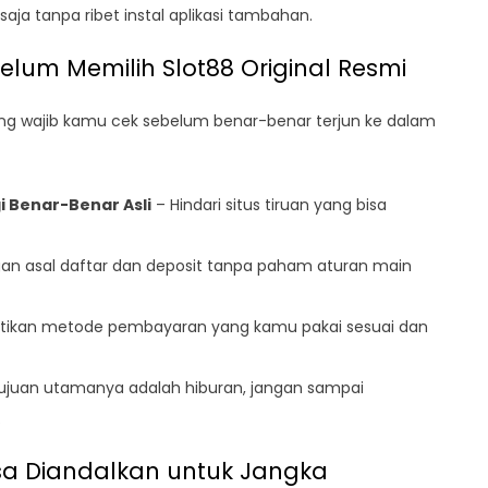
 saja tanpa ribet instal aplikasi tambahan.
elum Memilih Slot88 Original Resmi
ang wajib kamu cek sebelum benar-benar terjun ke dalam
i Benar-Benar Asli
– Hindari situs tiruan yang bisa
an asal daftar dan deposit tanpa paham aturan main
tikan metode pembayaran yang kamu pakai sesuai dan
tujuan utamanya adalah hiburan, jangan sampai
.
isa Diandalkan untuk Jangka