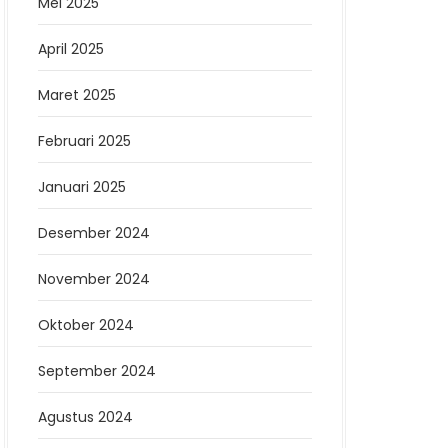
Mei 2025
April 2025
Maret 2025
Februari 2025
Januari 2025
Desember 2024
November 2024
Oktober 2024
September 2024
Agustus 2024