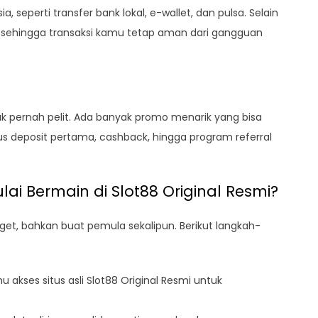
seperti transfer bank lokal, e-wallet, dan pulsa. Selain
psi sehingga transaksi kamu tetap aman dari gangguan
ak pernah pelit. Ada banyak promo menarik yang bisa
 deposit pertama, cashback, hingga program referral
i Bermain di Slot88 Original Resmi?
et, bahkan buat pemula sekalipun. Berikut langkah-
 akses situs asli Slot88 Original Resmi untuk