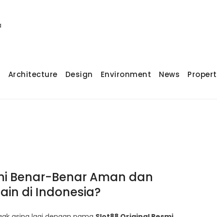
a
Architecture
Design
Environment
News
Proper
smi Benar-Benar Aman dan
in di Indonesia?
nggak asing lagi dengan nama
Slot88 Original Resmi
.