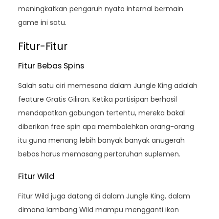
meningkatkan pengaruh nyata internal bermain
game ini satu.
Fitur-Fitur
Fitur Bebas Spins
Salah satu ciri memesona dalam Jungle King adalah
feature Gratis Giliran. Ketika partisipan berhasil
mendapatkan gabungan tertentu, mereka bakal
diberikan free spin apa membolehkan orang-orang
itu guna menang lebih banyak banyak anugerah
bebas harus memasang pertaruhan suplemen.
Fitur Wild
Fitur Wild juga datang di dalam Jungle King, dalam
dimana lambang Wild mampu mengganti ikon