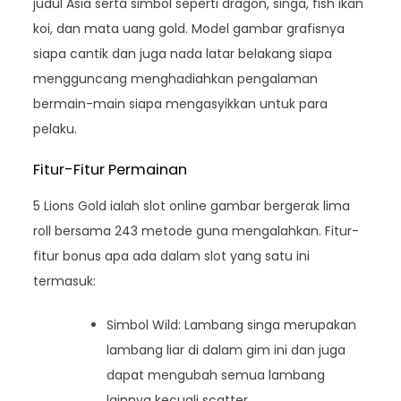
judul Asia serta simbol seperti dragon, singa, fish ikan
koi, dan mata uang gold. Model gambar grafisnya
siapa cantik dan juga nada latar belakang siapa
mengguncang menghadiahkan pengalaman
bermain-main siapa mengasyikkan untuk para
pelaku.
Fitur-Fitur Permainan
5 Lions Gold ialah slot online gambar bergerak lima
roll bersama 243 metode guna mengalahkan. Fitur-
fitur bonus apa ada dalam slot yang satu ini
termasuk:
Simbol Wild: Lambang singa merupakan
lambang liar di dalam gim ini dan juga
dapat mengubah semua lambang
lainnya kecuali scatter.