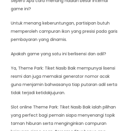
Seperti Apa cara menang hadiah besar internal
game ini?
Untuk menang keberuntungan, partisipan butuh
memperoleh campuran ikon yang presisi pada garis
pembayaran yang dinamis.
Apakah game yang satu ini berlisensi dan adil?
Ya, Theme Park: Tiket Nasib Baik mempunyai lisensi
resmi dan juga memakai generator nomor acak
guna menjamin bahwasanya tiap putaran adil serta
tidak terjadi ketidakjujuran.
Slot online Theme Park: Tiket Nasib Baik ialah pilihan
yang perfect bagi pemain siapa menyenangi topik
taman hiburan serta menginginkan campuran