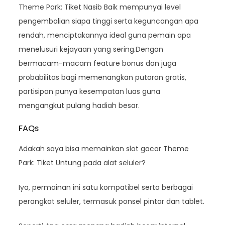
Theme Park: Tiket Nasib Baik mempunyai level
pengembalian siapa tinggi serta keguncangan apa
rendah, menciptakannya ideal guna pemain apa
menelusuri kejayaan yang sering.Dengan
bermacam-macam feature bonus dan juga
probabilitas bagi memenangkan putaran gratis,
partisipan punya kesempatan luas guna
mengangkut pulang hadiah besar.
FAQs
Adakah saya bisa memainkan slot gacor Theme
Park: Tiket Untung pada alat seluler?
Iya, permainan ini satu kompatibel serta berbagai
perangkat seluler, termasuk ponsel pintar dan tablet.