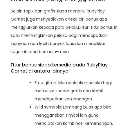
Selain topik dan grafis siapa menarik, RubyPlay
Garnet juga menyediakan aneka ciri bonus apa
menggiurkan kepada para pelaku.Fitur-fitur bonus ini
satu memungkinkan pelaku bagi mendapatkan
kejayaan apa lebih banyak luas dan menaikkan
kegembiraan bermain-main.
Fitur bonus siapa tersedia pada RubyPlay
Garnet di antara lainnya:
Free giliran: Membolehkan pelaku bagi
memutar secara gratis dan stabil
mendapatkan kemenangan.
Wild symbols: Lambang buas apa bisa
menggantikan simbol lain guna
menciptakan kombinasi kemenangan.