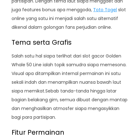
partisipan. Dengan tema laut siapa menggaet dan
juga features bonus apa menggoda,
Toto Togel
slot
online yang satu ini menjadi salah satu alternatif
dikenal dalam golongan fans perjudian online.
Tema serta Grafis
Salah satu hal siapa terlihat dari slot gacor Golden
Whale 50 Line ialah topik samudra siapa memesona.
Visual apa ditampilkan internal permainan ini satu
sekali indah dan menampilkan nuansa bawah laut
siapa memikat.Sebab tanda-tanda hingga latar
bagian belakang gim, semua dibuat dengan mantap
dan menghasilkan atmosfer siapa mengasyikkan
bagi para partisipan.
Fitur Permainan