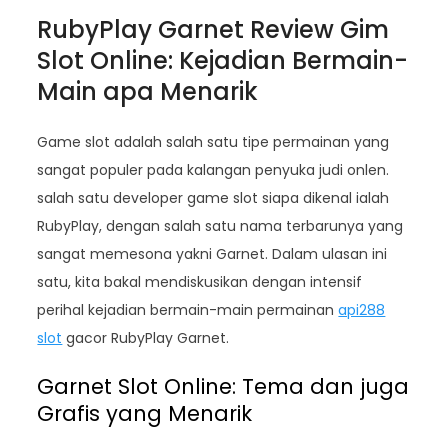
RubyPlay Garnet Review Gim
Slot Online: Kejadian Bermain-
Main apa Menarik
Game slot adalah salah satu tipe permainan yang
sangat populer pada kalangan penyuka judi onlen.
salah satu developer game slot siapa dikenal ialah
RubyPlay, dengan salah satu nama terbarunya yang
sangat memesona yakni Garnet. Dalam ulasan ini
satu, kita bakal mendiskusikan dengan intensif
perihal kejadian bermain-main permainan
api288
slot
gacor RubyPlay Garnet.
Garnet Slot Online: Tema dan juga
Grafis yang Menarik