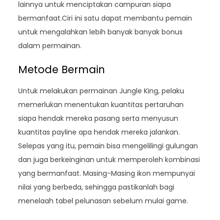
lainnya untuk menciptakan campuran siapa
bermanfaat.Ciri ini satu dapat membantu pemain
untuk mengalahkan lebih banyak banyak bonus
dalam permainan.
Metode Bermain
Untuk melakukan permainan Jungle King, pelaku
memerlukan menentukan kuantitas pertaruhan
siapa hendak mereka pasang serta menyusun
kuantitas payline apa hendak mereka jalankan.
Selepas yang itu, pemain bisa mengelilingi gulungan
dan juga berkeinginan untuk memperoleh kombinasi
yang bermanfaat. Masing-Masing ikon mempunyai
nilai yang berbeda, sehingga pastikanlah bagi
menelaah tabel pelunasan sebelum mulai game.