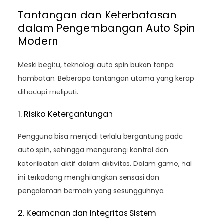
Tantangan dan Keterbatasan
dalam Pengembangan Auto Spin
Modern
Meski begitu, teknologi auto spin bukan tanpa
hambatan. Beberapa tantangan utama yang kerap
dihadapi meliputi:
1. Risiko Ketergantungan
Pengguna bisa menjadi terlalu bergantung pada
auto spin, sehingga mengurangi kontrol dan
keterlibatan aktif dalam aktivitas. Dalam game, hal
ini terkadang menghilangkan sensasi dan
pengalaman bermain yang sesungguhnya.
2. Keamanan dan Integritas Sistem