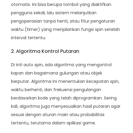
otomatis. Ini bisa berupa tombol yang diaktifkan
pengguna sekali, lalu sistem melanjutkan
pengoperasian tanpa henti, atau fitur pengaturan
waktu (timer) yang menjalankan fungsi spin setelah
interval tertentu.
2. Algoritma Kontrol Putaran
Di inti auto spin, ada algoritma yang mengontrol
kapan dan bagaimana gulungan atau objek
berputar. Algoritma ini menentukan kecepatan spin,
waktu berhenti, dan frekuensi pengulangan
berdasarkan kode yang telah diprogramkan. Sering
kali, algoritma juga menyesuaikan hasil putaran agar
sesuai dengan aturan main atau probabilitas
tertentu, terutama dalam aplikasi game.