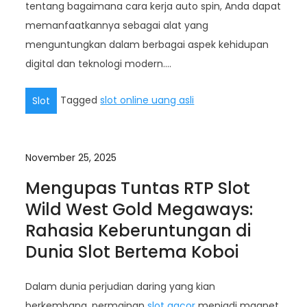
tentang bagaimana cara kerja auto spin, Anda dapat
memanfaatkannya sebagai alat yang
menguntungkan dalam berbagai aspek kehidupan
digital dan teknologi modern.…
Tagged
slot online uang asli
Slot
November 25, 2025
Mengupas Tuntas RTP Slot
Wild West Gold Megaways:
Rahasia Keberuntungan di
Dunia Slot Bertema Koboi
Dalam dunia perjudian daring yang kian
berkembang, permainan
slot gacor
menjadi magnet