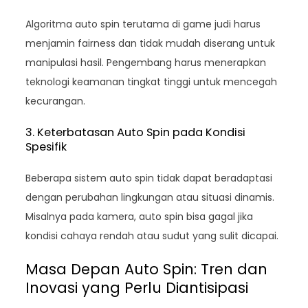
Algoritma auto spin terutama di game judi harus
menjamin fairness dan tidak mudah diserang untuk
manipulasi hasil. Pengembang harus menerapkan
teknologi keamanan tingkat tinggi untuk mencegah
kecurangan.
3. Keterbatasan Auto Spin pada Kondisi
Spesifik
Beberapa sistem auto spin tidak dapat beradaptasi
dengan perubahan lingkungan atau situasi dinamis.
Misalnya pada kamera, auto spin bisa gagal jika
kondisi cahaya rendah atau sudut yang sulit dicapai.
Masa Depan Auto Spin: Tren dan
Inovasi yang Perlu Diantisipasi