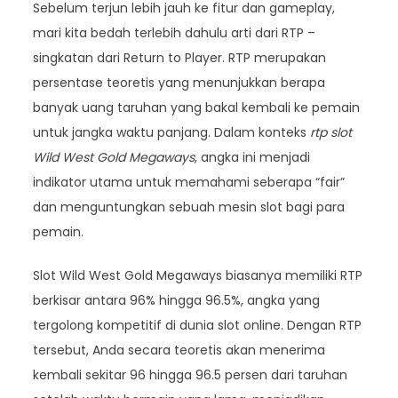
Sebelum terjun lebih jauh ke fitur dan gameplay,
mari kita bedah terlebih dahulu arti dari RTP –
singkatan dari Return to Player. RTP merupakan
persentase teoretis yang menunjukkan berapa
banyak uang taruhan yang bakal kembali ke pemain
untuk jangka waktu panjang. Dalam konteks
rtp slot
Wild West Gold Megaways
, angka ini menjadi
indikator utama untuk memahami seberapa “fair”
dan menguntungkan sebuah mesin slot bagi para
pemain.
Slot Wild West Gold Megaways biasanya memiliki RTP
berkisar antara 96% hingga 96.5%, angka yang
tergolong kompetitif di dunia slot online. Dengan RTP
tersebut, Anda secara teoretis akan menerima
kembali sekitar 96 hingga 96.5 persen dari taruhan