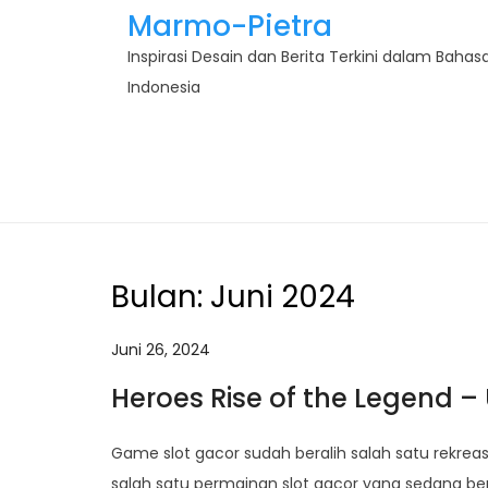
Skip
Marmo-Pietra
to
Inspirasi Desain dan Berita Terkini dalam Bahas
content
Indonesia
Bulan:
Juni 2024
Juni 26, 2024
Heroes Rise of the Legend –
Game slot gacor sudah beralih salah satu rekrea
salah satu permainan slot gacor yang sedang ber