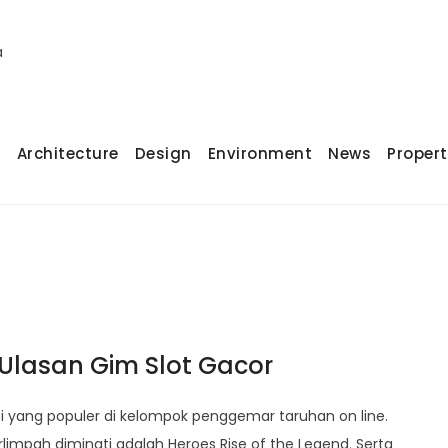
a
Architecture
Design
Environment
News
Proper
 Ulasan Gim Slot Gacor
si yang populer di kelompok penggemar taruhan on line.
limpah diminati adalah Heroes Rise of the Legend. Serta