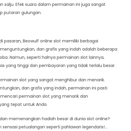
 salju. Efek suara dalam permainan ini juga sangat
p putaran gulungan.
di pasaran, Beowulf online slot memiliki berbagai
g menguntungkan, dan grafis yang indah adalah beberapa
ba. Namun, seperti halnya permainan slot lainnya,
itas yang tinggi dan pembayaran yang tidak terlalu besar.
permainan slot yang sangat menghibur dan menarik.
ungkan, dan grafis yang indah, permainan ini pasti
a mencari permainan slot yang menarik dan
 yang tepat untuk Anda.
an memenangkan hadiah besar di dunia slot online?
n sensasi petualangan seperti pahlawan legendaris!…