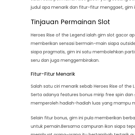
judul apa menarik dan fitur-fitur menggaet, gim 
Tinjauan Permainan Slot
Heroes Rise of the Legend ialah gim slot gacor
memberikan sensasi bermain-main siapa outsid
siapa pragmatis, gim ini satu membolehkan par
seru dan juga menggembirakan.
Fitur-Fitur Menarik
Salah satu ciri menarik sebab Heroes Rise of t
Serta adanya features bonus mirip free spin da
memperoleh hadiah-hadiah luas yang mampu me
Selain fitur bonus, gim ini pula memberikan 
untuk pemain.Bersama campuran ikon siapa tepa
membuat orang-orang itu bertambah tertarik g