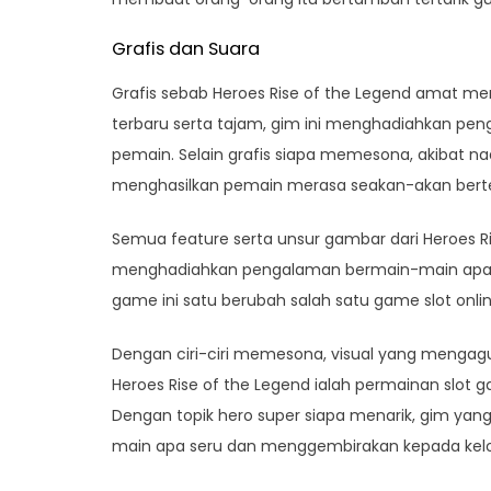
Grafis dan Suara
Grafis sebab Heroes Rise of the Legend amat 
terbaru serta tajam, gim ini menghadiahkan pe
pemain. Selain grafis siapa memesona, akibat nad
menghasilkan pemain merasa seakan-akan bert
Semua feature serta unsur gambar dari Heroes R
menghadiahkan pengalaman bermain-main apa m
game ini satu berubah salah satu game slot onl
Dengan ciri-ciri memesona, visual yang menga
Heroes Rise of the Legend ialah permainan slot ga
Dengan topik hero super siapa menarik, gim ya
main apa seru dan menggembirakan kepada kelo