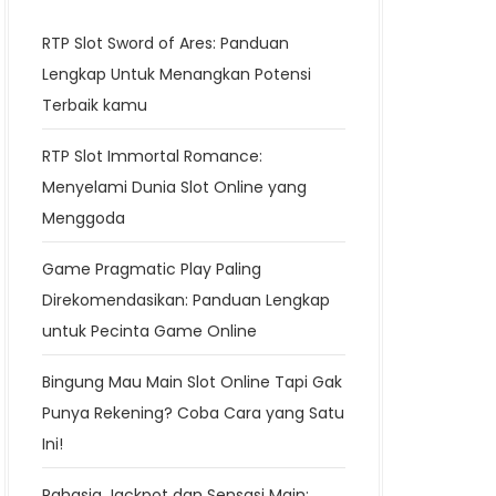
RTP Slot Sword of Ares: Panduan
Lengkap Untuk Menangkan Potensi
Terbaik kamu
RTP Slot Immortal Romance:
Menyelami Dunia Slot Online yang
Menggoda
Game Pragmatic Play Paling
Direkomendasikan: Panduan Lengkap
untuk Pecinta Game Online
Bingung Mau Main Slot Online Tapi Gak
Punya Rekening? Coba Cara yang Satu
Ini!
Rahasia Jackpot dan Sensasi Main: