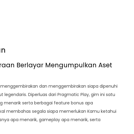
an
biraan Berlayar Mengumpulkan Aset
apa menggembirakan dan menggembirakan siapa dipenuhi
legendaris. Diperluas dari Pragmatic Play, gim ini satu
 menarik serta berbagai feature bonus apa
bakal membahas segala siapa memerlukan Kamu ketahui
isnya apa menarik, gameplay apa menarik, serta