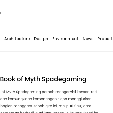
a
Architecture
Design
Environment
News
Proper
 Book of Myth Spadegaming
ook of Myth Spadegaming pernah mengambil konsentrasi
 dan kemungkinan kemenangan siapa menggiurkan.
uh bagian menggaet sebab gim ini, meliputi fitur, cara