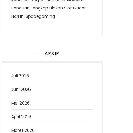
Panduan Lengkap Ulasan Slot Gacor
Hari Ini Spadegaming
ARSIP
Juli 2026
Juni 2026
Mei 2026
April 2026
Maret 2026