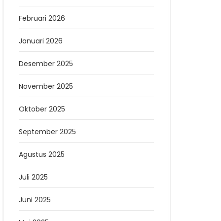
Februari 2026
Januari 2026
Desember 2025
November 2025
Oktober 2025
September 2025
Agustus 2025
Juli 2025
Juni 2025