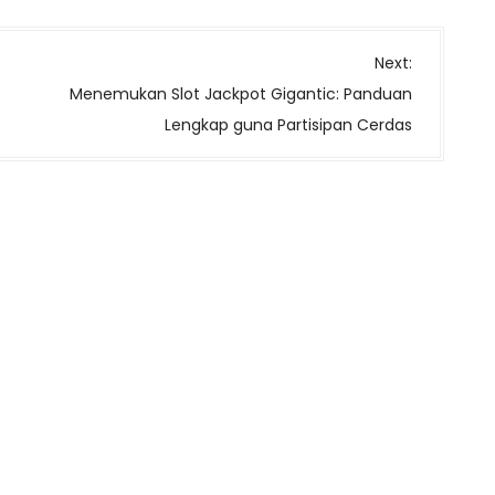
Next:
Menemukan Slot Jackpot Gigantic: Panduan
Lengkap guna Partisipan Cerdas